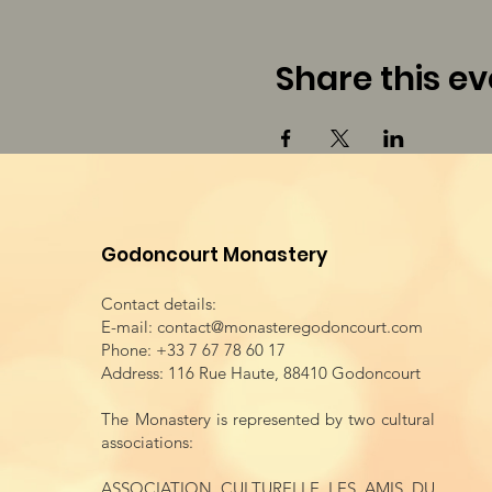
Share this ev
Godoncourt Monastery
Contact details:
E-mail:
contact@monasteregodoncourt.com
Phone: +33 7 67 78 60 17
Address: 116 Rue Haute, 88410 Godoncourt
The Monastery is represented by two cultural
associations:
ASSOCIATION CULTURELLE LES AMIS DU