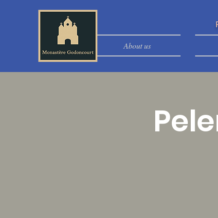
About us
Pele