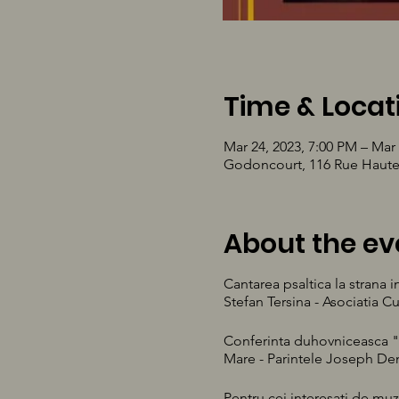
Time & Locat
Mar 24, 2023, 7:00 PM – Mar 
Godoncourt, 116 Rue Haute
About the ev
Cantarea psaltica la strana 
Stefan Tersina - Asociatia Cu
Conferinta duhovniceasca "S
Mare - Parintele Joseph D
Pentru cei interesati de muz