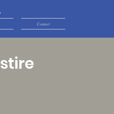
e
Contact
stire